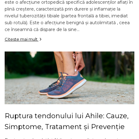
este o afecțiune ortopedică specifică adolescenților aflați în
plină creștere, caracterizată prin durere și inflamație la
nivelul tuberozității tibiale (partea frontală a tibiei, imediat
sub rotulă). Este o afecțiune benignă și autolimitată , ceea
ce înseamnă că dispare de la sine...
Citeste mai mult
Ruptura tendonului lui Ahile: Cauze,
Simptome, Tratament și Prevenție