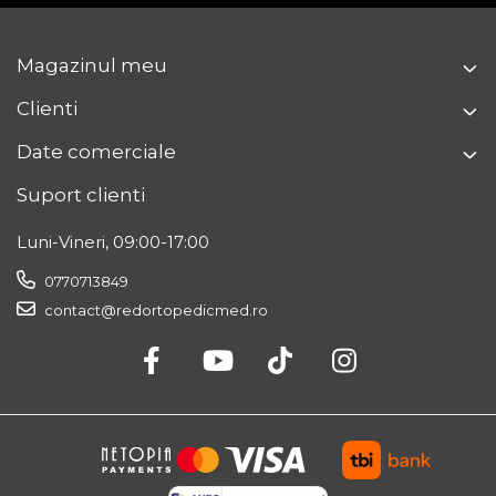
Magazinul meu
Clienti
Date comerciale
Suport clienti
Luni-Vineri, 09:00-17:00
0770713849
contact@redortopedicmed.ro