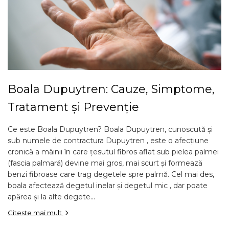
Boala Dupuytren: Cauze, Simptome,
Tratament și Prevenție
Ce este Boala Dupuytren? Boala Dupuytren, cunoscută și
sub numele de contractura Dupuytren , este o afecțiune
cronică a mâinii în care țesutul fibros aflat sub pielea palmei
(fascia palmară) devine mai gros, mai scurt și formează
benzi fibroase care trag degetele spre palmă. Cel mai des,
boala afectează degetul inelar și degetul mic , dar poate
apărea și la alte degete...
Citeste mai mult