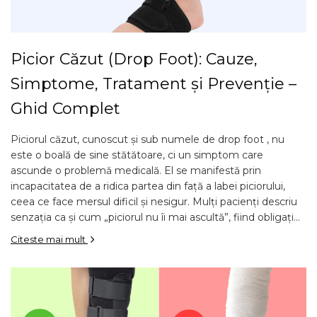
Picior Căzut (Drop Foot): Cauze,
Simptome, Tratament și Prevenție –
Ghid Complet
Piciorul căzut, cunoscut și sub numele de drop foot , nu
este o boală de sine stătătoare, ci un simptom care
ascunde o problemă medicală. El se manifestă prin
incapacitatea de a ridica partea din față a labei piciorului,
ceea ce face mersul dificil și nesigur. Mulți pacienți descriu
senzația ca și cum „piciorul nu îi mai ascultă”, fiind obligați...
Citeste mai mult