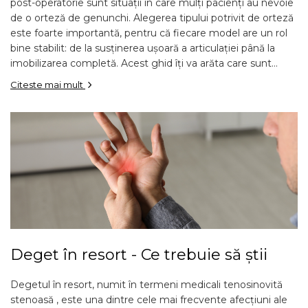
post-operatorie sunt situații în care mulți pacienți au nevoie
de o orteză de genunchi. Alegerea tipului potrivit de orteză
este foarte importantă, pentru că fiecare model are un rol
bine stabilit: de la susținerea ușoară a articulației până la
imobilizarea completă. Acest ghid îți va arăta care sunt...
Citeste mai mult
Deget în resort - Ce trebuie să știi
Degetul în resort, numit în termeni medicali tenosinovită
stenoasă , este una dintre cele mai frecvente afecțiuni ale