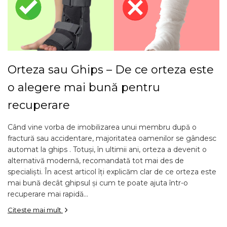
Orteza sau Ghips – De ce orteza este
o alegere mai bună pentru
recuperare
Când vine vorba de imobilizarea unui membru după o
fractură sau accidentare, majoritatea oamenilor se gândesc
automat la ghips . Totuși, în ultimii ani, orteza a devenit o
alternativă modernă, recomandată tot mai des de
specialiști. În acest articol îți explicăm clar de ce orteza este
mai bună decât ghipsul și cum te poate ajuta într-o
recuperare mai rapidă...
Citeste mai mult