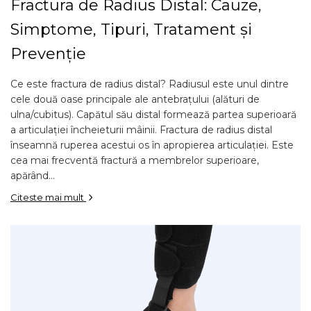
Fractura de Radius Distal: Cauze,
Simptome, Tipuri, Tratament și
Prevenție
Ce este fractura de radius distal? Radiusul este unul dintre
cele două oase principale ale antebrațului (alături de
ulna/cubitus). Capătul său distal formează partea superioară
a articulației încheieturii mâinii. Fractura de radius distal
înseamnă ruperea acestui os în apropierea articulației. Este
cea mai frecventă fractură a membrelor superioare,
apărând...
Citeste mai mult