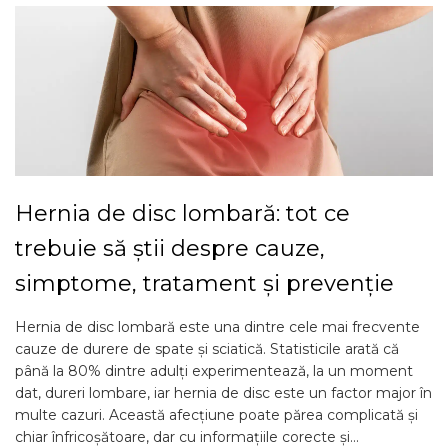
Hernia de disc lombară: tot ce
trebuie să știi despre cauze,
simptome, tratament și prevenție
Hernia de disc lombară este una dintre cele mai frecvente
cauze de durere de spate și sciatică. Statisticile arată că
până la 80% dintre adulți experimentează, la un moment
dat, dureri lombare, iar hernia de disc este un factor major în
multe cazuri. Această afecțiune poate părea complicată și
chiar înfricoșătoare, dar cu informațiile corecte și...