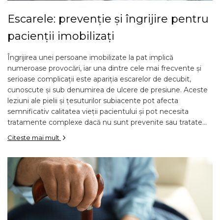
Escarele: prevenție și îngrijire pentru
pacienții imobilizați
Îngrijirea unei persoane imobilizate la pat implică
numeroase provocări, iar una dintre cele mai frecvente și
serioase complicații este apariția escarelor de decubit,
cunoscute și sub denumirea de ulcere de presiune. Aceste
leziuni ale pielii și țesuturilor subiacente pot afecta
semnificativ calitatea vieții pacientului și pot necesita
tratamente complexe dacă nu sunt prevenite sau tratate...
Citeste mai mult