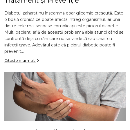
Tratament și Prevenție
Diabetul zaharat nu înseamnă doar glicemie crescută. Este
o boală cronică ce poate afecta întreg organismul, iar una
dintre cele mai serioase complicații este piciorul diabetic .
Mulți pacienți află de această problemă abia atunci când se
confruntă deja cu răni care nu se vindecă sau chiar cu
infecții grave. Adevărul este că piciorul diabetic poate fi
prevenit...
Citeste mai mult