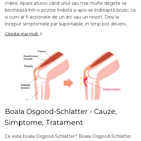
mâinii. Apare atunci când unul sau mai multe degete se
blochează într-o poziție îndoită și apoi se îndreaptă brusc, ca
și cum ar fi acționate de un arc sau un resort. Deși la
început simptomele par suportabile, în timp pot deveni...
Citeste mai mult
Boala Osgood-Schlatter - Cauze,
Simptome, Tratament
Ce este boala Osgood-Schlatter? Boala Osgood-Schlatter