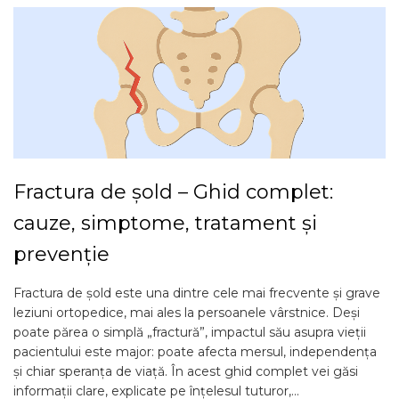
Fractura de șold – Ghid complet:
cauze, simptome, tratament și
prevenție
Fractura de șold este una dintre cele mai frecvente și grave
leziuni ortopedice, mai ales la persoanele vârstnice. Deși
poate părea o simplă „fractură”, impactul său asupra vieții
pacientului este major: poate afecta mersul, independența
și chiar speranța de viață. În acest ghid complet vei găsi
informații clare, explicate pe înțelesul tuturor,...