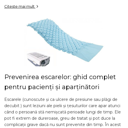
Citeste mai mult
Prevenirea escarelor: ghid complet
pentru pacienți și aparținători
Escarele (cunoscute și ca ulcere de presiune sau plăgi de
decubit ) sunt leziuni ale pielii și țesuturilor care apar atunci
când o persoană stă nemișcată perioade lungi de timp. Ele
pot fi extrem de dureroase, greu de tratat și pot duce la
complicații grave dacă nu sunt prevenite din timp. În acest