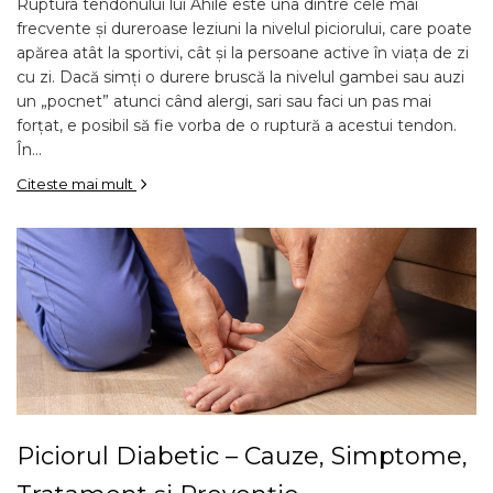
Ruptura tendonului lui Ahile este una dintre cele mai
frecvente și dureroase leziuni la nivelul piciorului, care poate
apărea atât la sportivi, cât și la persoane active în viața de zi
cu zi. Dacă simți o durere bruscă la nivelul gambei sau auzi
un „pocnet” atunci când alergi, sari sau faci un pas mai
forțat, e posibil să fie vorba de o ruptură a acestui tendon.
În...
Citeste mai mult
Piciorul Diabetic – Cauze, Simptome,