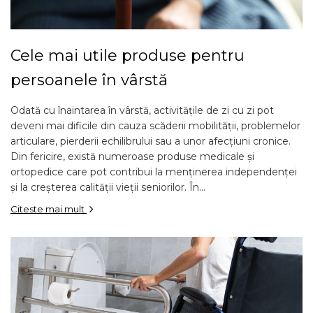
Cele mai utile produse pentru
persoanele în vârstă
Odată cu înaintarea în vârstă, activitățile de zi cu zi pot
deveni mai dificile din cauza scăderii mobilității, problemelor
articulare, pierderii echilibrului sau a unor afecțiuni cronice.
Din fericire, există numeroase produse medicale și
ortopedice care pot contribui la menținerea independenței
și la creșterea calității vieții seniorilor. În...
Citeste mai mult