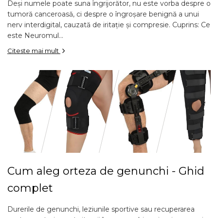
Deși numele poate suna îngrijorător, nu este vorba despre o
tumoră canceroasă, ci despre o îngroșare benignă a unui
nerv interdigital, cauzată de iritație și compresie. Cuprins: Ce
este Neuromul...
Citeste mai mult
Cum aleg orteza de genunchi - Ghid
complet
Durerile de genunchi, leziunile sportive sau recuperarea