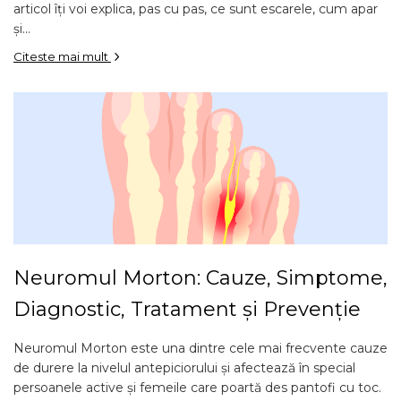
articol îți voi explica, pas cu pas, ce sunt escarele, cum apar
și...
Citeste mai mult
Neuromul Morton: Cauze, Simptome,
Diagnostic, Tratament și Prevenție
Neuromul Morton este una dintre cele mai frecvente cauze
de durere la nivelul antepiciorului și afectează în special
persoanele active și femeile care poartă des pantofi cu toc.