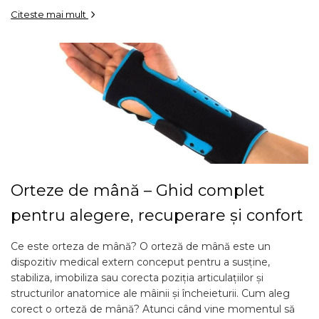
Citeste mai mult
Orteze de mână – Ghid complet
pentru alegere, recuperare și confort
Ce este orteza de mână? O orteză de mână este un
dispozitiv medical extern conceput pentru a susține,
stabiliza, imobiliza sau corecta poziția articulațiilor și
structurilor anatomice ale mâinii și încheieturii. Cum aleg
corect o orteză de mână? Atunci când vine momentul să