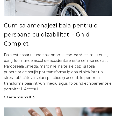
Cum sa amenajezi baia pentru o
persoana cu dizabilitati - Ghid
Complet
Baia este spațiul unde autonomia contează cel mai mult ,
dar și locul unde riscul de accidentare este cel mai ridicat .
Pardoseala umedă, marginile înalte ale căzii și lipsa
punctelor de sprijin pot transforma igiena zilnică într-un
stres. Iată câteva soluții practice și accesibile pentru a
transforma baia într-un mediu sigur, folosind echipamentele
potrivite: 1. Accesul...
Citeste mai mult