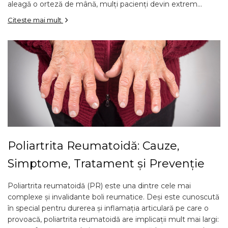
aleagă o orteză de mână, mulți pacienți devin extrem...
Citeste mai mult
Poliartrita Reumatoidă: Cauze,
Simptome, Tratament și Prevenție
Poliartrita reumatoidă (PR) este una dintre cele mai
complexe și invalidante boli reumatice. Deși este cunoscută
în special pentru durerea și inflamația articulară pe care o
provoacă, poliartrita reumatoidă are implicații mult mai largi: