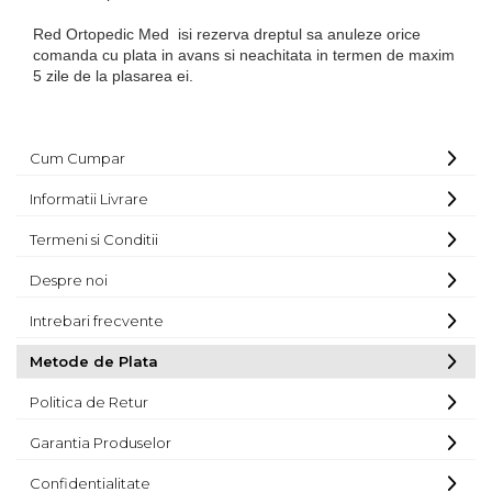
STETOSCOAPE
PLASTURI
SUPERIOR
STETOSCOAPE LITTMANN
Red Ortopedic Med isi rezerva dreptul sa anuleze orice
ORTEZE PENTRU MEMBRUL
PRODUSE ABENA
comanda cu plata in avans si neachitata in termen de maxim
TENSIOMETRE
INFERIOR
5 zile de la plasarea ei.
SALTELE ANTIESCARE
ORTEZE PENTRU COLOANA
TERMOMETRE
VERTEBRALA
SCAUNE DE DUS
ORTEZE FACIALE
SCAUNE DE TOALETA
Cum Cumpar
PROTEZA EXTERNA DE SAN
SCUTECE
SI ACCESORII
Informatii Livrare
SUSTINATORI PLANTARI
Termeni si Conditii
PERSONALIZATI
Despre noi
Intrebari frecvente
Metode de Plata
Politica de Retur
Garantia Produselor
Confidentialitate