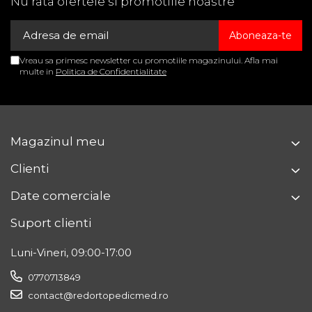
Nu rata ofertele si promotiile noastre
Vreau sa primesc newsletter cu promotiile magazinului. Afla mai
multe in
Politica de Confidentialitate
Magazinul meu
Clienti
Date comerciale
Suport clienti
Luni-Vineri, 09:00-17:00
0770713849
contact@redortopedicmed.ro