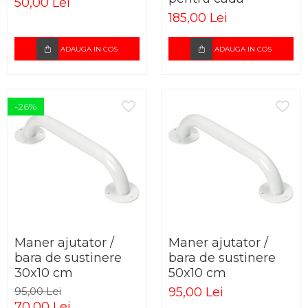
50,00 Lei
185,00 Lei
ADAUGA IN COS
ADAUGA IN COS
-26%
Maner ajutator /
Maner ajutator /
bara de sustinere
bara de sustinere
30x10 cm
50x10 cm
95,00 Lei
95,00 Lei
70,00 Lei