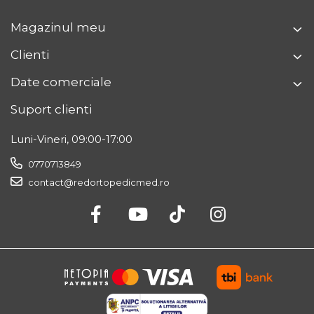
Magazinul meu
Clienti
Date comerciale
Suport clienti
Luni-Vineri, 09:00-17:00
0770713849
contact@redortopedicmed.ro