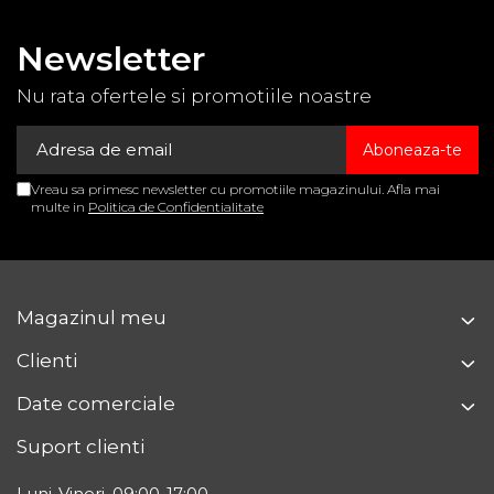
Newsletter
Nu rata ofertele si promotiile noastre
Vreau sa primesc newsletter cu promotiile magazinului. Afla mai
multe in
Politica de Confidentialitate
Magazinul meu
Clienti
Date comerciale
Suport clienti
Luni-Vineri, 09:00-17:00