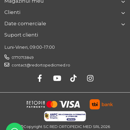
Magazinul meu
Clienti
Date comerciale
Suport clienti
Luni-Vineri, 09:00-17:00
0770713849
contact@redortopedicmed.ro
©Copyright SC RED ORTOPEDIC MED SRL 2026