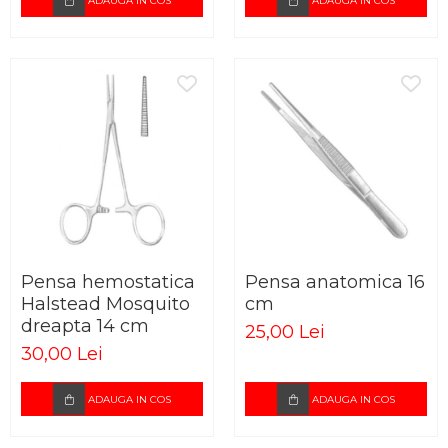
ADAUGA IN COS
ADAUGA IN COS
Pensa hemostatica
Pensa anatomica 16
Halstead Mosquito
cm
dreapta 14 cm
25,00 Lei
30,00 Lei
ADAUGA IN COS
ADAUGA IN COS