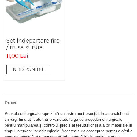
Set indepartare fire
/ trusa sutura
11,00 Lei
INDISPONIBIL
Pense
Pensele chirurgicale reprezintă un instrument esențial în arsenalul unui
chirurg, fiind utilizate într-o varietate largă de proceduri chirurgicale
pentru manipularea și controlul precis al țesuturilor și a altor materiale în
timpul intervențiilor chirurgicale. Acestea sunt concepute pentru a oferi o
precizie maximă și o manevrabilitate ușoară în diversele tipuri de