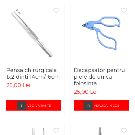
Pensa chirurgicala
Decapsator pentru
1x2 dinti 14cm/16cm
piele de unica
folosinta
25,00 Lei
25,00 Lei
VEZI VARIANTE
ADAUGA IN COS