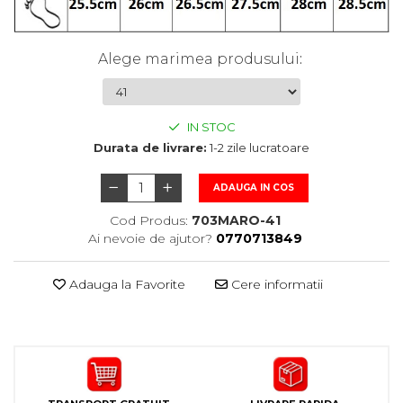
Alege marimea produsului
:
IN STOC
Durata de livrare:
1-2 zile lucratoare
ADAUGA IN COS
Cod Produs:
703MARO-41
Ai nevoie de ajutor?
0770713849
Adauga la Favorite
Cere informatii