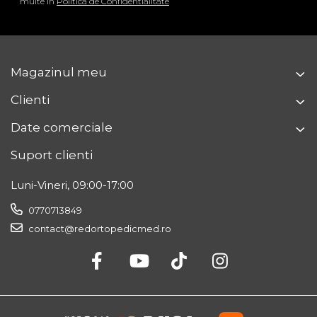
multe in
Politica de Confidentialitate
Magazinul meu
Clienti
Date comerciale
Suport clienti
Luni-Vineri, 09:00-17:00
0770713849
contact@redortopedicmed.ro