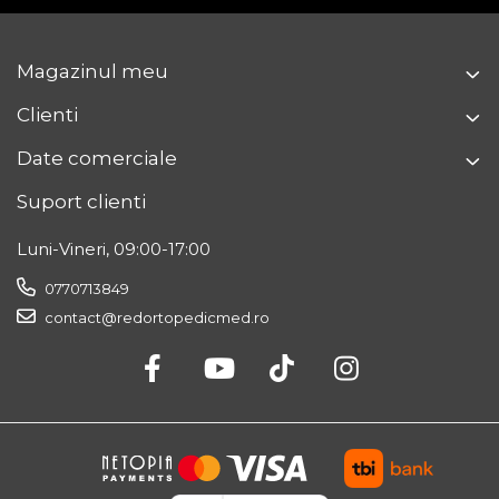
Magazinul meu
Clienti
Date comerciale
Suport clienti
Luni-Vineri, 09:00-17:00
0770713849
contact@redortopedicmed.ro