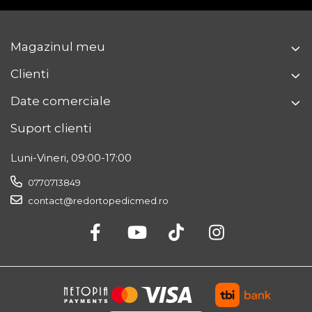
Magazinul meu
Clienti
Date comerciale
Suport clienti
Luni-Vineri, 09:00-17:00
0770713849
contact@redortopedicmed.ro