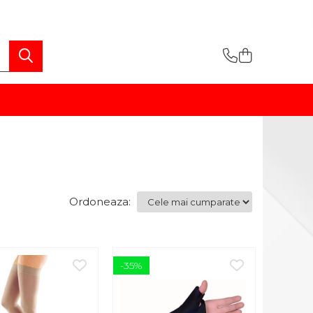
Ordoneaza:
-35%