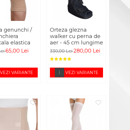
a genunchi /
Orteza glezna
chiera
walker cu perna de
ala elastica
aer - 45 cm lungime
65,00 Lei
280,00 Lei
Lei
330,00 Lei
VEZI VARIANTE
VEZI VARIANTE