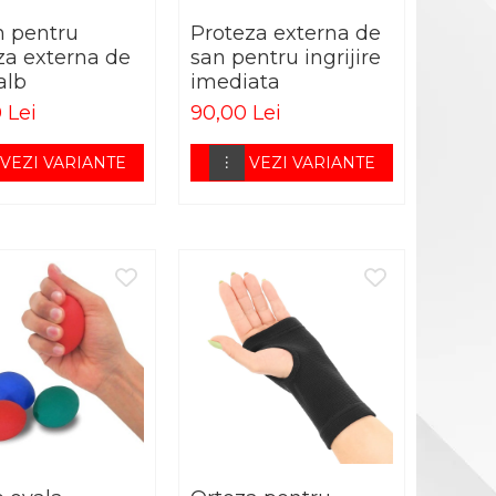
n pentru
Proteza externa de
za externa de
san pentru ingrijire
alb
imediata
 Lei
90,00 Lei
VEZI VARIANTE
VEZI VARIANTE