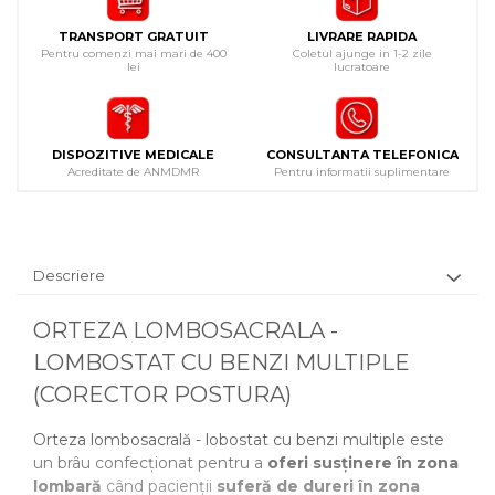
TRANSPORT GRATUIT
LIVRARE RAPIDA
Pentru comenzi mai mari de 400
Coletul ajunge in 1-2 zile
lei
lucratoare
DISPOZITIVE MEDICALE
CONSULTANTA TELEFONICA
Acreditate de ANMDMR
Pentru informatii suplimentare
Descriere
ORTEZA LOMBOSACRALA -
LOMBOSTAT CU BENZI MULTIPLE
(CORECTOR POSTURA)
Orteza lombosacrală - lobostat cu benzi multiple este
un brâu confecționat pentru a
oferi susținere în zona
lombară
când pacienții
suferă de dureri în zona