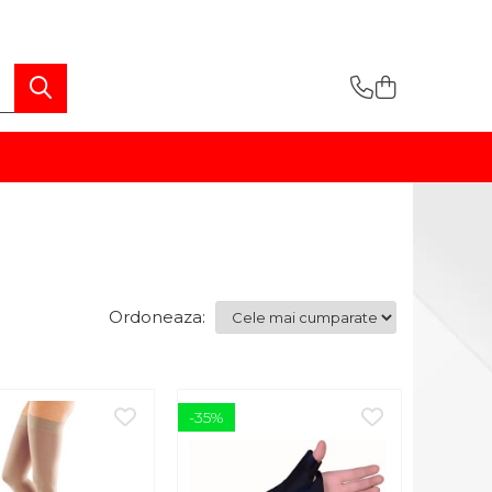
Ordoneaza:
-35%