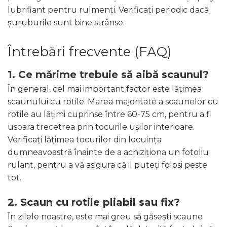
lubrifiant pentru rulmenți. Verificați periodic dacă
șuruburile sunt bine strânse.
Întrebări frecvente (FAQ)
1. Ce mărime trebuie să aibă scaunul?
În general, cel mai important factor este lățimea
scaunului cu rotile. Marea majoritate a scaunelor cu
rotile au lățimi cuprinse între 60-75 cm, pentru a fi
usoara trecetrea prin tocurile ușilor interioare.
Verificați lățimea tocurilor din locuința
dumneavoastră înainte de a achiziționa un fotoliu
rulant, pentru a vă asigura că il puteți folosi peste
tot.
2. Scaun cu rotile pliabil sau fix?
În zilele noastre, este mai greu să găsești scaune