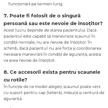
funcționării pe termen lung.
7. Poate fi folosit de o singură
persoană sau este nevoie de însoțitor?
Acest lucru depinde de starea pacientului. Dacă
pacientul este capabil să manevreze scaunul în
condiții normale, nu are nevoie de însoțitor. În
schimb, dacă pacientul nu are forța și coordonarea
necesare manevrării în condiții de siguranță, acesta
va avea nevoie de însoțitot.
8. Ce accesorii exista pentru scaunele
cu rotile?
În funcție de ce model alegeți, scaunul poate veni
cu suport pentru cap (tetieră), măsuță și centură de
siguranță.