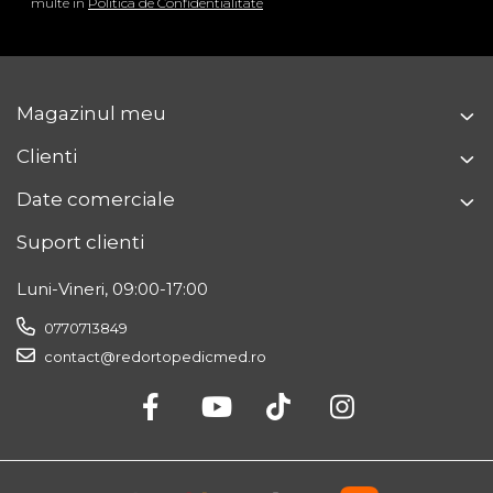
multe in
Politica de Confidentialitate
Magazinul meu
Clienti
Date comerciale
Suport clienti
Luni-Vineri, 09:00-17:00
0770713849
contact@redortopedicmed.ro