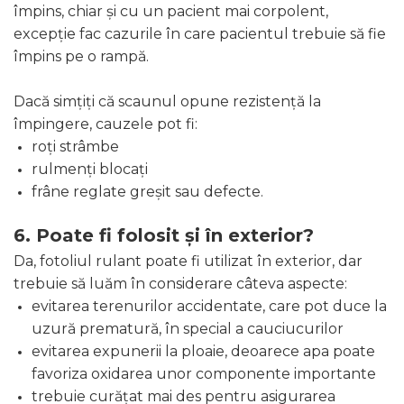
împins, chiar și cu un pacient mai corpolent,
excepție fac cazurile în care pacientul trebuie să fie
împins pe o rampă.
Dacă simțiți că scaunul opune rezistență la
împingere, cauzele pot fi:
roți strâmbe
rulmenți blocați
frâne reglate greșit sau defecte.
6. Poate fi folosit și în exterior?
Da, fotoliul rulant poate fi utilizat în exterior, dar
trebuie să luăm în considerare câteva aspecte:
evitarea terenurilor accidentate, care pot duce la
uzură prematură, în special a cauciucurilor
evitarea expunerii la ploaie, deoarece apa poate
favoriza oxidarea unor componente importante
trebuie curățat mai des pentru asigurarea