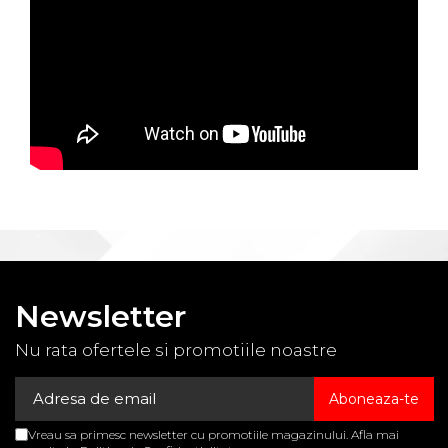
Newsletter
Nu rata ofertele si promotiile noastre
Vreau sa primesc newsletter cu promotiile magazinului. Afla mai