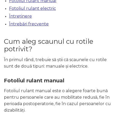
Fotoliul rulant manual
Fotoliul rulant electric
Întreținere
Întrebări frecvente
Cum aleg scaunul cu rotile
potrivit?
În primul rând, trebuie să știi că scaunele cu rotile
sunt de două tipuri: manuale și electrice.
Fotoliul rulant manual
Fotoliul rulant manual este o alegere foarte bună
pentru persoanele care au mobilitate redusă, fie în
perioada postoperatorie, fie în cazul persoanelor cu
dizabilități.