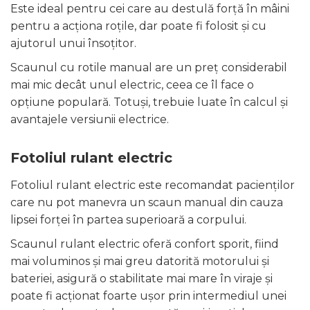
Este ideal pentru cei care au destulă forță în mâini
pentru a acționa roțile, dar poate fi folosit și cu
ajutorul unui însoțitor.
Scaunul cu rotile manual are un preț considerabil
mai mic decât unul electric, ceea ce îl face o
opțiune populară. Totuși, trebuie luate în calcul și
avantajele versiunii electrice.
Fotoliul rulant electric
Fotoliul rulant electric este recomandat pacienților
care nu pot manevra un scaun manual din cauza
lipsei forței în partea superioară a corpului.
Scaunul rulant electric oferă confort sporit, fiind
mai voluminos și mai greu datorită motorului și
bateriei, asigură o stabilitate mai mare în viraje și
poate fi acționat foarte ușor prin intermediul unei