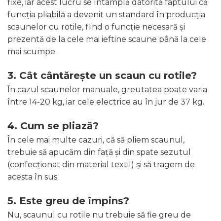
fixe, iar acest lucru se întâmplă datorită faptului că
funcția pliabilă a devenit un standard în producția
scaunelor cu rotile, fiind o funcție necesară și
prezentă de la cele mai ieftine scaune până la cele
mai scumpe.
3. Cât cântărește un scaun cu rotile?
În cazul scaunelor manuale, greutatea poate varia
între 14-20 kg, iar cele electrice au în jur de 37 kg.
4. Cum se pliază?
În cele mai multe cazuri, că să pliem scaunul,
trebuie să apucăm din față și din spate sezutul
(confecționat din material textil) și să tragem de
acesta în sus.
5. Este greu de împins?
Nu, scaunul cu rotile nu trebuie să fie greu de