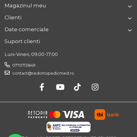
Magazinul meu
Clienti
Date comerciale
Suport clienti
Luni-Vineri, 09:00-17:00
0770713849
contact@redortopedicmed.ro