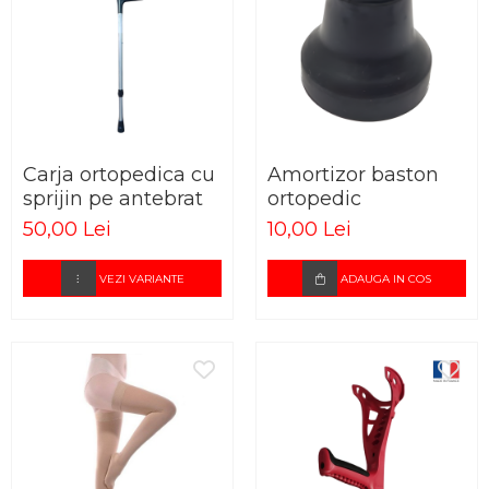
Carja ortopedica cu
Amortizor baston
sprijin pe antebrat
ortopedic
50,00 Lei
10,00 Lei
VEZI VARIANTE
ADAUGA IN COS