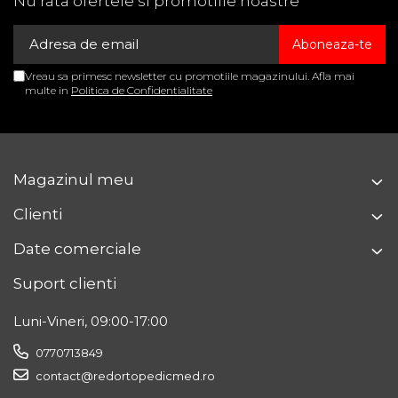
Nu rata ofertele si promotiile noastre
Vreau sa primesc newsletter cu promotiile magazinului. Afla mai
multe in
Politica de Confidentialitate
Magazinul meu
Clienti
Date comerciale
Suport clienti
Luni-Vineri, 09:00-17:00
0770713849
contact@redortopedicmed.ro