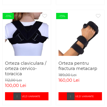
-11%
-15%
Orteza claviculara /
Orteza pentru
orteza cervico-
fractura metacarp
toracica
189,00 Lei
160,00 Lei
112,00 Lei
100,00 Lei
VEZI VARIANTE
VEZI VARIANTE