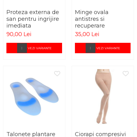
Proteza externa de
Minge ovala
san pentru ingrijire
antistres si
imediata
recuperare
90,00 Lei
35,00 Lei
VEZI VARIANTE
VEZI VARIANTE
Talonete plantare
Ciorapi compresivi