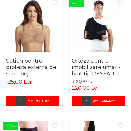
-27%
Sutien pentru
Orteza pentru
proteza externa de
imobilizare umar -
san - bej
brat tip DESSAULT
125,00 Lei
300,00 Lei
220,00 Lei
VEZI VARIANTE
VEZI VARIANTE
-12%