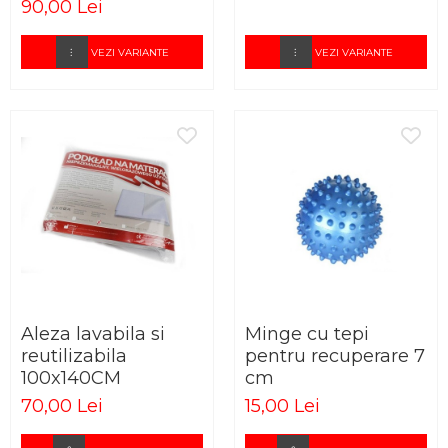
90,00 Lei
VEZI VARIANTE
VEZI VARIANTE
Aleza lavabila si
Minge cu tepi
reutilizabila
pentru recuperare 7
100x140CM
cm
70,00 Lei
15,00 Lei