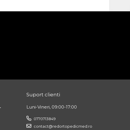
Suport clienti
L
Luni-Vineri, 09:00-17:00
0770713849
contact@redortopedicmed.ro