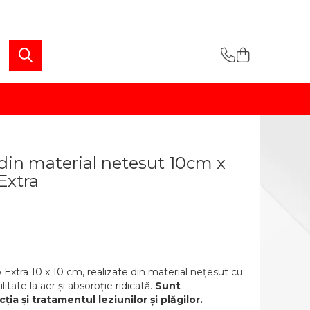
din material netesut 10cm x
Extra
xtra 10 x 10 cm, realizate din material nețesut cu
itate la aer și absorbție ridicată.
Sunt
a și tratamentul leziunilor și plăgilor.