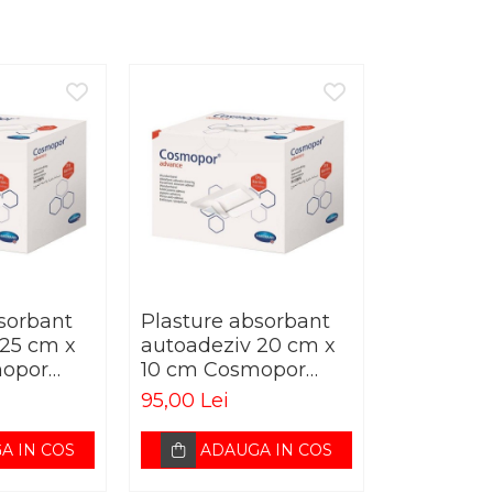
sorbant
Plasture absorbant
 25 cm x
autoadeziv 20 cm x
mopor
10 cm Cosmopor
Advance
95,00 Lei
A IN COS
ADAUGA IN COS