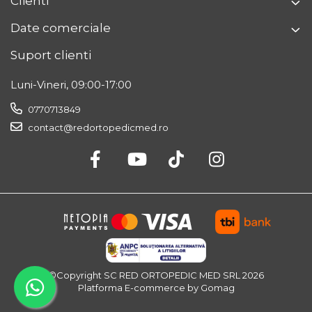
Clienti
Date comerciale
Suport clienti
Luni-Vineri, 09:00-17:00
0770713849
contact@redortopedicmed.ro
©Copyright SC RED ORTOPEDIC MED SRL 2026
Platforma E-commerce by Gomag