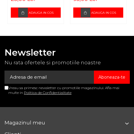
Extra
Advance
ADAUGA IN COS
ADAUGA IN COS
Newsletter
Nu rata ofertele si promotiile noastre
Vreau sa primesc newsletter cu promotiile magazinului. Afla mai
multe in
Politica de Confidentialitate
Magazinul meu