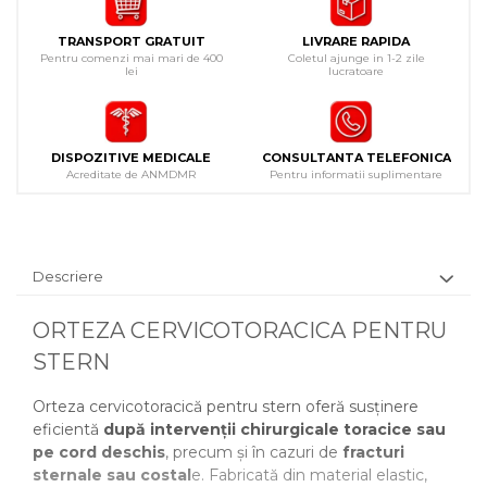
TRANSPORT GRATUIT
LIVRARE RAPIDA
Pentru comenzi mai mari de 400
Coletul ajunge in 1-2 zile
lei
lucratoare
DISPOZITIVE MEDICALE
CONSULTANTA TELEFONICA
Acreditate de ANMDMR
Pentru informatii suplimentare
Descriere
ORTEZA CERVICOTORACICA PENTRU
STERN
Orteza cervicotoracică pentru stern oferă susținere
eficientă
după intervenții chirurgicale toracice
sau
pe cord deschis
, precum și în cazuri de
fracturi
sternale sau costal
e. Fabricată din material elastic,