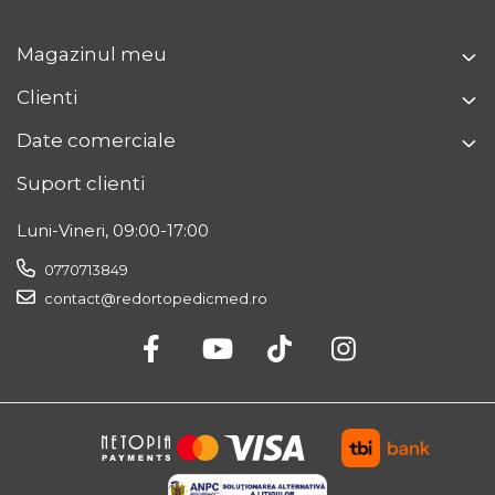
Magazinul meu
Clienti
Date comerciale
Suport clienti
Luni-Vineri, 09:00-17:00
0770713849
contact@redortopedicmed.ro