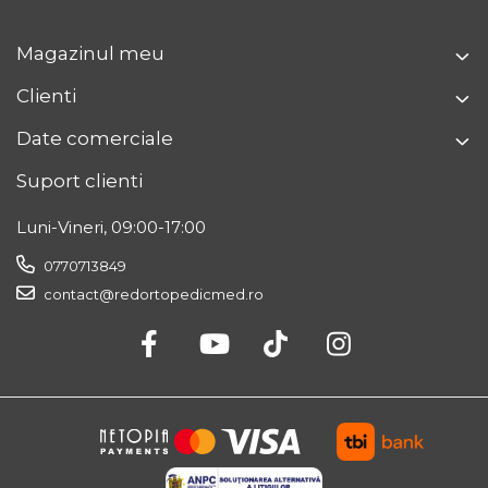
Magazinul meu
Clienti
Date comerciale
Suport clienti
Luni-Vineri, 09:00-17:00
0770713849
contact@redortopedicmed.ro