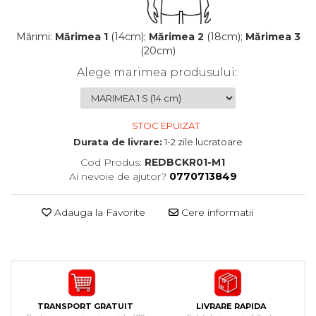
Mărimi:
Mărimea 1
(14cm);
Mărimea 2
(18cm);
Mărimea 3
(20cm)
Alege marimea produsului
:
STOC EPUIZAT
Durata de livrare:
1-2 zile lucratoare
Cod Produs:
REDBCKR01-M1
Ai nevoie de ajutor?
0770713849
Adauga la Favorite
Cere informatii
TRANSPORT GRATUIT
LIVRARE RAPIDA