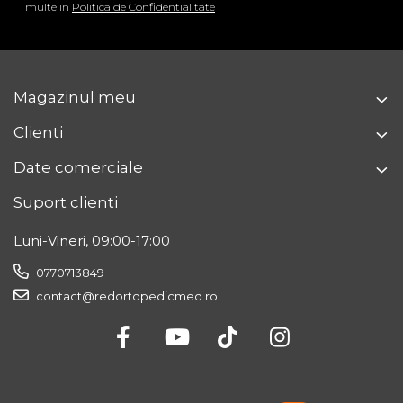
multe in
Politica de Confidentialitate
Magazinul meu
Clienti
Date comerciale
Suport clienti
Luni-Vineri, 09:00-17:00
0770713849
contact@redortopedicmed.ro