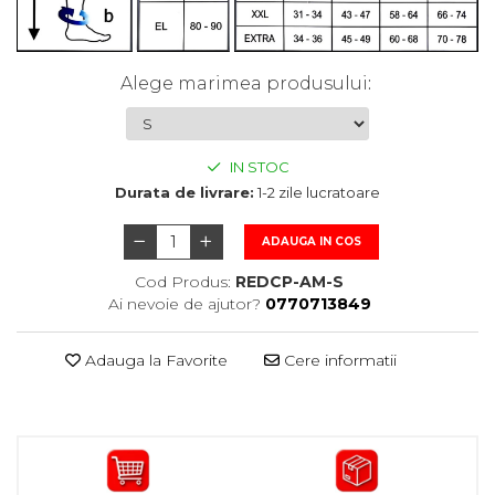
Alege marimea produsului
:
IN STOC
Durata de livrare:
1-2 zile lucratoare
ADAUGA IN COS
Cod Produs:
REDCP-AM-S
Ai nevoie de ajutor?
0770713849
Adauga la Favorite
Cere informatii