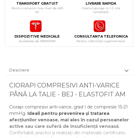
TRANSPORT GRATUIT
LIVRARE RAPIDA
Pentru comenzi mai mari de 400
Coletul ajunge in 1-2 zile
lei
lucratoare
DISPOZITIVE MEDICALE
CONSULTANTA TELEFONICA
Acreditate de ANMDMR
Pentru informatii suplimentare
Descriere
CIORAPI COMPRESIVI ANTI-VARICE
PÂNĂ LA TALIE - BEJ - ELASTOFIT AM
Ciorapi compresivi anti-varice, grad I de compresie 15-21
mmHg.
Ideali pentru prevenirea și tratarea
afecțiunilor venoase, mai ales în cazul persoanelor
active sau care suferă de insuficiență venoasă
.
Confortabili, practici și realizați din materiale certificate,