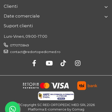
Clienti
Date comerciale
Suport clienti
Luni-Vineri, 09:00-17:00
0770713849
contact@redortopedicmed.ro
©Copyright SC RED ORTOPEDIC MED SRL 2026
Platforma E-commerce by Gomag