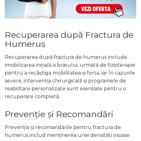
Recuperarea după Fractura de
Humerus
Recuperarea după fractura de humerus include
imobilizarea inițială a brațului, urmată de fizioterapie
pentru a recâștiga mobilitatea și forța, iar în cazurile
severe, intervenția chirurgicală și programele de
reabilitare personalizate sunt esențiale pentru o
recuperare completă.
Prevenție și Recomandări
Prevenția și recomandările pentru fractura de
humerus includ menținerea unei densități osoase