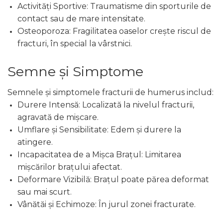
Activități Sportive: Traumatisme din sporturile de
contact sau de mare intensitate.
Osteoporoza: Fragilitatea oaselor crește riscul de
fracturi, în special la vârstnici.
Semne și Simptome
Semnele și simptomele fracturii de humerus includ:
Durere Intensă: Localizată la nivelul fracturii,
agravată de mișcare.
Umflare și Sensibilitate: Edem și durere la
atingere.
Incapacitatea de a Mișca Brațul: Limitarea
mișcărilor brațului afectat.
Deformare Vizibilă: Brațul poate părea deformat
sau mai scurt.
Vânătăi și Echimoze: În jurul zonei fracturate.