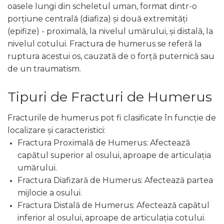
oasele lungi din scheletul uman, format dintr-o
porțiune centrală (diafiza) și două extremități
(epifize) - proximală, la nivelul umărului, și distală, la
nivelul cotului. Fractura de humerus se referă la
ruptura acestui os, cauzată de o forță puternică sau
de un traumatism.
Tipuri de Fracturi de Humerus
Fracturile de humerus pot fi clasificate în funcție de
localizare și caracteristici:
Fractura Proximală de Humerus: Afectează
capătul superior al osului, aproape de articulația
umărului.
Fractura Diafizară de Humerus: Afectează partea
mijlocie a osului.
Fractura Distală de Humerus: Afectează capătul
inferior al osului, aproape de articulația cotului.