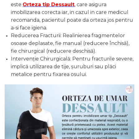
este
Orteza tip Dessault
, care asigura
imobilizarea corecta iar, in cazul in care medicul
recomanda, pacientul poate da orteza jos pentru
a-si face igiena.
Reducerea Fracturii: Realinierea fragmentelor
osoase deplasate, fie manual (reducere închisă),
fie chirurgical (reducere deschisă).
Intervenție Chirurgicală: Pentru fracturile severe,
implică utilizarea de tije, șuruburi sau plăci
metalice pentru fixarea osului.