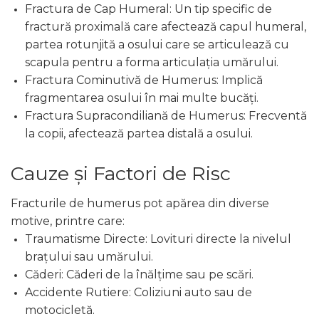
Fractura de Cap Humeral: Un tip specific de
fractură proximală care afectează capul humeral,
partea rotunjită a osului care se articulează cu
scapula pentru a forma articulația umărului.
Fractura Cominutivă de Humerus: Implică
fragmentarea osului în mai multe bucăți.
Fractura Supracondiliană de Humerus: Frecventă
la copii, afectează partea distală a osului.
Cauze și Factori de Risc
Fracturile de humerus pot apărea din diverse
motive, printre care:
Traumatisme Directe: Lovituri directe la nivelul
brațului sau umărului.
Căderi: Căderi de la înălțime sau pe scări.
Accidente Rutiere: Coliziuni auto sau de
motocicletă.