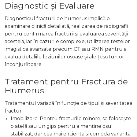
Diagnostic și Evaluare
Diagnosticul fracturii de humerus implică o
examinare clinică detaliată, realizarea de radiografii
pentru confirmarea fracturii și evaluarea severității
acesteia, iar în cazurile complexe, utilizarea testelor
imagistice avansate precum CT sau RMN pentru a
evalua detaliile leziunilor osoase și ale țesuturilor
înconjurătoare.
Tratament pentru Fractura de
Humerus
Tratamentul variază în funcție de tipul și severitatea
fracturii:
Imobilizare: Pentru fracturile minore, se folosește
o atelă sau un gips pentru a menține osul
stabilizat, dar cea mai eficienta si comoda varianta