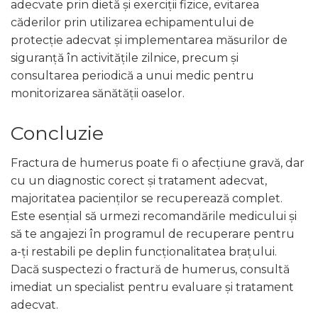
adecvate prin dietă și exerciții fizice, evitarea
căderilor prin utilizarea echipamentului de
protecție adecvat și implementarea măsurilor de
siguranță în activitățile zilnice, precum și
consultarea periodică a unui medic pentru
monitorizarea sănătății oaselor.
Concluzie
Fractura de humerus poate fi o afecțiune gravă, dar
cu un diagnostic corect și tratament adecvat,
majoritatea pacienților se recuperează complet.
Este esențial să urmezi recomandările medicului și
să te angajezi în programul de recuperare pentru
a-ți restabili pe deplin funcționalitatea brațului.
Dacă suspectezi o fractură de humerus, consultă
imediat un specialist pentru evaluare și tratament
adecvat.