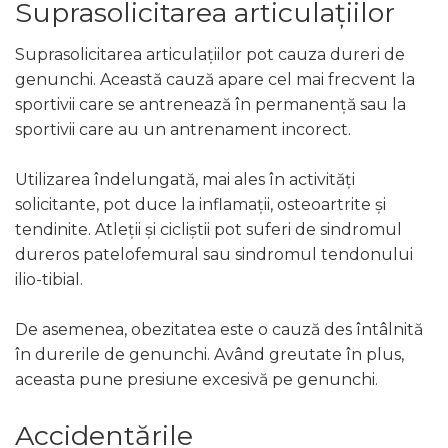
Suprasolicitarea articulațiilor
Suprasolicitarea articulațiilor pot cauza dureri de
genunchi. Această cauză apare cel mai frecvent la
sportivii care se antrenează în permanență sau la
sportivii care au un antrenament incorect.
Utilizarea îndelungată, mai ales în activități
solicitante, pot duce la inflamații, osteoartrite și
tendinite. Atleții și cicliștii pot suferi de sindromul
dureros patelofemural sau sindromul tendonului
ilio-tibial.
De asemenea, obezitatea este o cauză des întâlnită
în durerile de genunchi. Având greutate în plus,
aceasta pune presiune excesivă pe genunchi.
Accidentările