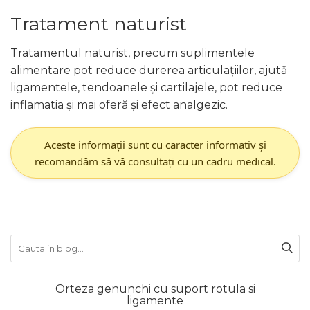
Tratament naturist
Tratamentul naturist, precum suplimentele
alimentare pot reduce durerea articulațiilor, ajută
ligamentele, tendoanele și cartilajele, pot reduce
inflamatia și mai oferă și efect analgezic.
Aceste informații sunt cu caracter informativ și
recomandăm să vă consultați cu un cadru medical.
Orteza genunchi cu suport rotula si
ligamente