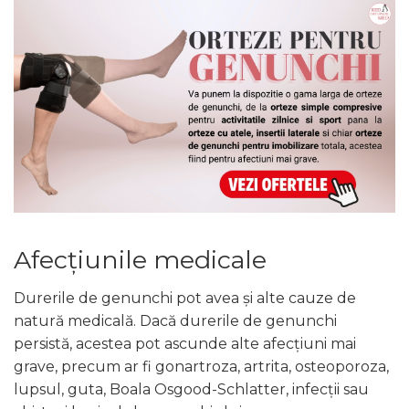
Afecțiunile medicale
Durerile de genunchi pot avea și alte cauze de
natură medicală. Dacă durerile de genunchi
persistă, acestea pot ascunde alte afecțiuni mai
grave, precum ar fi gonartroza, artrita, osteoporoza,
lupsul, guta, Boala Osgood-Schlatter, infecții sau