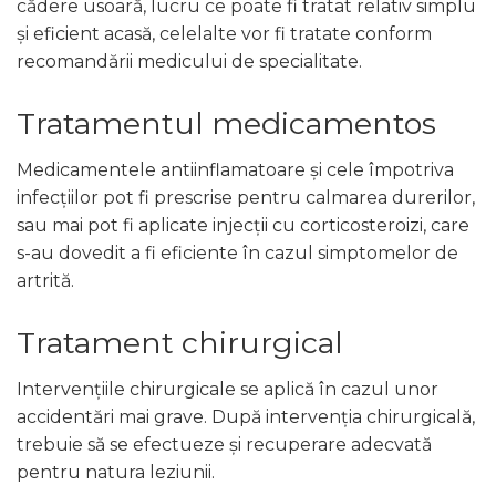
cădere usoară, lucru ce poate fi tratat relativ simplu
și eficient acasă, celelalte vor fi tratate conform
recomandării medicului de specialitate.
Tratamentul medicamentos
Medicamentele antiinflamatoare și cele împotriva
infecțiilor pot fi prescrise pentru calmarea durerilor,
sau mai pot fi aplicate injecții cu corticosteroizi, care
s-au dovedit a fi eficiente în cazul simptomelor de
artrită.
Tratament chirurgical
Intervențiile chirurgicale se aplică în cazul unor
accidentări mai grave. După intervenția chirurgicală,
trebuie să se efectueze și recuperare adecvată
pentru natura leziunii.