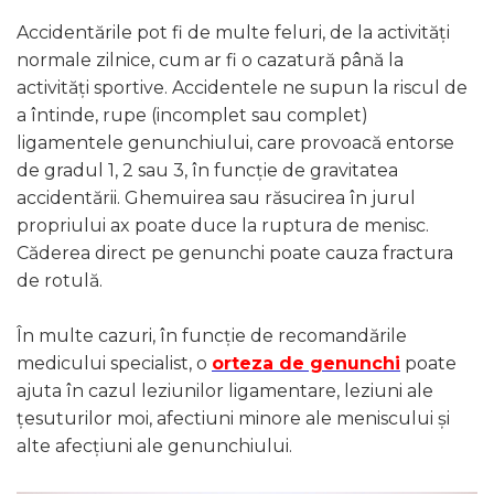
Accidentările pot fi de multe feluri, de la activități
normale zilnice, cum ar fi o cazatură până la
activități sportive. Accidentele ne supun la riscul de
a întinde, rupe (incomplet sau complet)
ligamentele genunchiului, care provoacă entorse
de gradul 1, 2 sau 3, în funcție de gravitatea
accidentării. Ghemuirea sau răsucirea în jurul
propriului ax poate duce la ruptura de menisc.
Căderea direct pe genunchi poate cauza fractura
de rotulă.
În multe cazuri, în funcție de recomandările
medicului specialist, o
orteza de genunchi
poate
ajuta în cazul leziunilor ligamentare, leziuni ale
țesuturilor moi, afectiuni minore ale meniscului și
alte afecțiuni ale genunchiului.