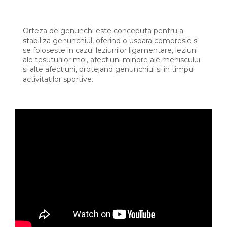
Orteza de genunchi este conceputa pentru a
stabiliza genunchiul, oferind o usoara compresie si
se foloseste in cazul leziunilor ligamentare, leziuni
ale tesuturilor moi, afectiuni minore ale meniscului
si alte afectiuni, protejand genunchiul si in timpul
activitatilor sportive.