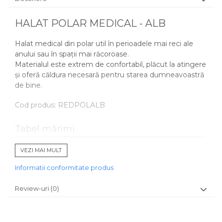
HALAT POLAR MEDICAL - ALB
Halat medical din polar util în perioadele mai reci ale
anului sau în spații mai răcoroase.
Materialul este extrem de confortabil, plăcut la atingere
și oferă căldura necesară pentru starea dumneavoastră
de bine.
Cod produs: REDPOLALB
Tabel mărimi
VEZI MAI MULT
Informatii conformitate produs
Review-uri
(0)