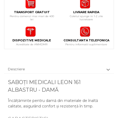
TRANSPORT GRATUIT
LIVRARE RAPIDA
Pentru comenzi mai mari de 400
Coletul ajunge in 1-2 zile
lei
lucratoare
DISPOZITIVE MEDICALE
CONSULTANTA TELEFONICA
Acreditate de ANMDMR
Pentru informatii suplimentare
Descriere
SABOȚI MEDICALI LEON 161
ALBASTRU - DAMĂ
Încălțăminte pentru damă din materiale de înaltă
calitate, asigurând confort și rezistență în timp.