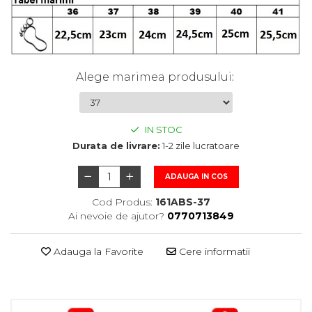
Alege marimea produsului
:
IN STOC
Durata de livrare:
1-2 zile lucratoare
ADAUGA IN COS
Cod Produs:
161ABS-37
Ai nevoie de ajutor?
0770713849
Adauga la Favorite
Cere informatii