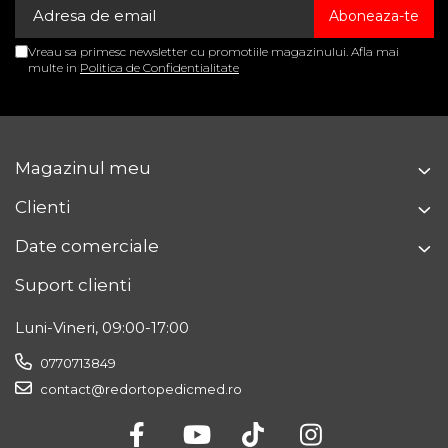
Vreau sa primesc newsletter cu promotiile magazinului. Afla mai
multe in
Politica de Confidentialitate
Magazinul meu
Clienti
Date comerciale
Suport clienti
Luni-Vineri, 09:00-17:00
0770713849
contact@redortopedicmed.ro