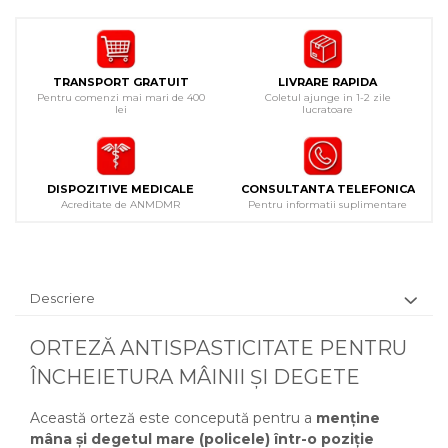
TRANSPORT GRATUIT
LIVRARE RAPIDA
Pentru comenzi mai mari de 400
Coletul ajunge in 1-2 zile
lei
lucratoare
DISPOZITIVE MEDICALE
CONSULTANTA TELEFONICA
Acreditate de ANMDMR
Pentru informatii suplimentare
Descriere
ORTEZĂ ANTISPASTICITATE PENTRU
ÎNCHEIETURA MÂINII ȘI DEGETE
Această orteză este concepută pentru a
menține
mâna și degetul mare (policele) într-o poziție