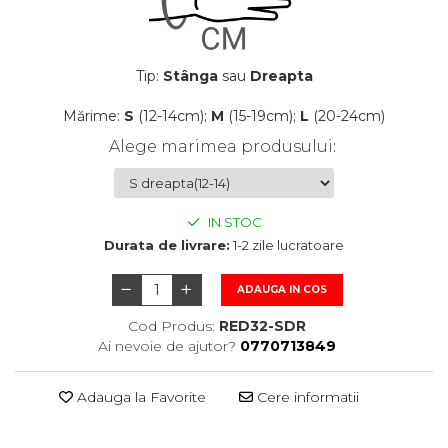
Tip:
Stânga
sau
Dreapta
Mărime:
S
(12-14cm);
M
(15-19cm);
L
(20-24cm)
Alege marimea produsului
:
IN STOC
Durata de livrare:
1-2 zile lucratoare
ADAUGA IN COS
Cod Produs:
RED32-SDR
Ai nevoie de ajutor?
0770713849
Adauga la Favorite
Cere informatii