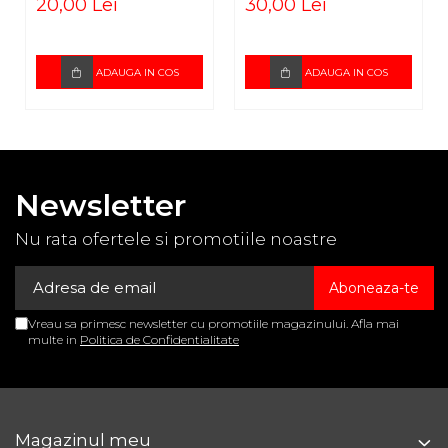
20,00 Lei
30,00 Lei
ADAUGA IN COS
ADAUGA IN COS
Newsletter
Nu rata ofertele si promotiile noastre
Vreau sa primesc newsletter cu promotiile magazinului. Afla mai
multe in
Politica de Confidentialitate
Magazinul meu