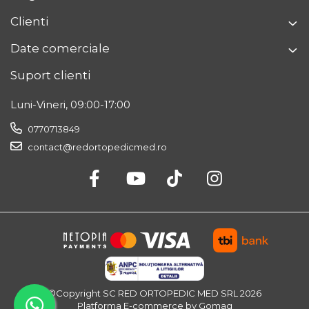
Clienti
Date comerciale
Suport clienti
Luni-Vineri, 09:00-17:00
0770713849
contact@redortopedicmed.ro
©Copyright SC RED ORTOPEDIC MED SRL 2026
Platforma E-commerce by Gomag