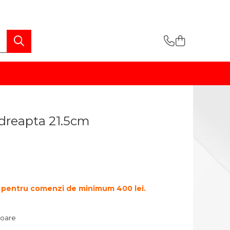
dreapta 21.5cm
te pentru comenzi de minimum 400 lei.
atoare