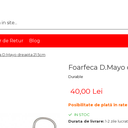
r de Retur
Blog
a D.Mayo dreapta 21.5cm
Foarfeca D.Mayo 
Durable
40,00 Lei
Posibilitate de plată în ra
IN STOC
Durata de livrare:
1-2 zile lucr