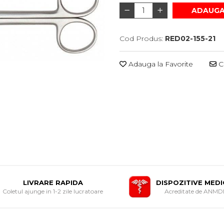
ADAUGA
Cod Produs:
RED02-155-21
Adauga la Favorite
Ce
LIVRARE RAPIDA
DISPOZITIVE MED
Coletul ajunge in 1-2 zile lucratoare
Acreditate de ANM