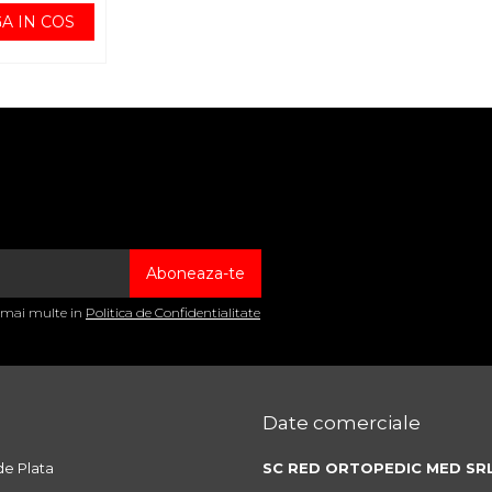
A IN COS
a mai multe in
Politica de Confidentialitate
Date comerciale
e Plata
SC RED ORTOPEDIC MED SR