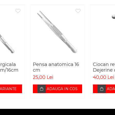
rgicala
Pensa anatomica 16
Ciocan re
4cm/16cm
cm
Dejerine 
25,00 Lei
40,00 Lei
VARIANTE
ADAUGA IN COS
ADA