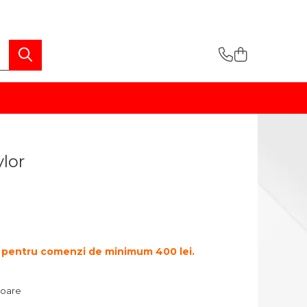
ylor
te pentru comenzi de minimum 400 lei.
atoare