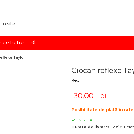
r de Retur
Blog
eflexe Taylor
Ciocan reflexe Ta
Red
30,00 Lei
Posibilitate de plată în ra
IN STOC
Durata de livrare:
1-2 zile lucr