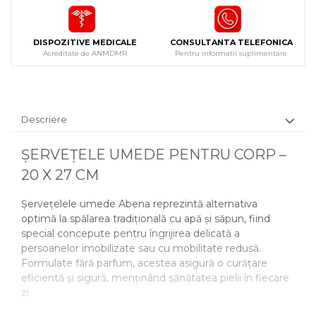
DISPOZITIVE MEDICALE
CONSULTANTA TELEFONICA
Acreditate de ANMDMR
Pentru informatii suplimentare
Descriere
ȘERVEȚELE UMEDE PENTRU CORP –
20 X 27 CM
Șervețelele umede Abena reprezintă alternativa
optimă la spălarea tradițională cu apă și săpun, fiind
special concepute pentru îngrijirea delicată a
persoanelor imobilizate sau cu mobilitate redusă.
Formulate fără parfum, acestea asigură o curățare
eficientă și sigură, menținând sănătatea pielii în fiecare
zi.