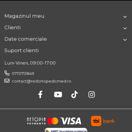
Magazinul meu
Clienti
Date comerciale
Suport clienti
Luni-Vineri, 09:00-17:00
0770713849
contact@redortopedicmed.ro