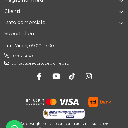
Magazinul meu
Clienti
Date comerciale
Suport clienti
Luni-Vineri, 09:00-17:00
0770713849
contact@redortopedicmed.ro
©Copyright SC RED ORTOPEDIC MED SRL 2026