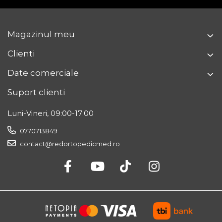
Magazinul meu
Clienti
Date comerciale
Suport clienti
Luni-Vineri, 09:00-17:00
0770713849
contact@redortopedicmed.ro