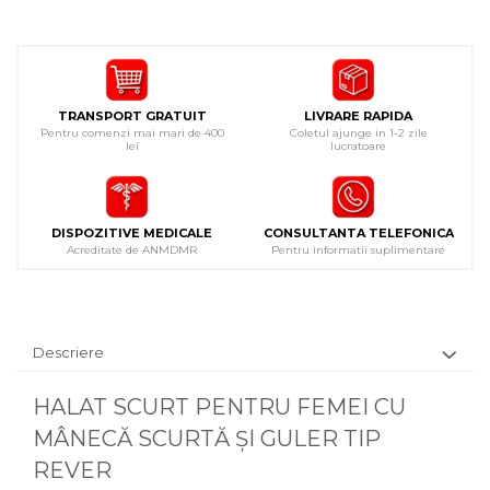
TRANSPORT GRATUIT
LIVRARE RAPIDA
Pentru comenzi mai mari de 400
Coletul ajunge in 1-2 zile
lei
lucratoare
DISPOZITIVE MEDICALE
CONSULTANTA TELEFONICA
Acreditate de ANMDMR
Pentru informatii suplimentare
Descriere
HALAT SCURT PENTRU FEMEI CU
MÂNECĂ SCURTĂ ȘI GULER TIP
REVER