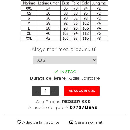
Alege marimea produsului
:
IN STOC
Durata de livrare:
1-2 zile lucratoare
ADAUGA IN COS
Cod Produs:
REDSSR-XXS
Ai nevoie de ajutor?
0770713849
Adauga la Favorite
Cere informatii