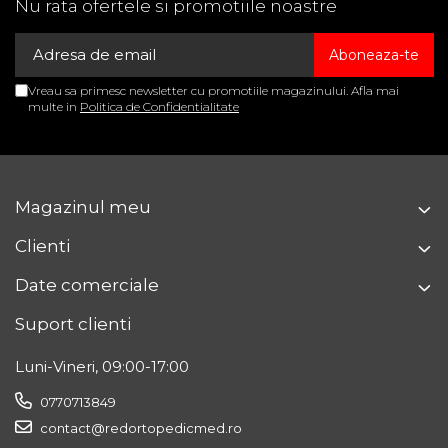
Nu rata ofertele si promotiile noastre
Cod produs: REDSSR
Vreau sa primesc newsletter cu promotiile magazinului. Afla mai
multe in
Politica de Confidentialitate
Magazinul meu
Clienti
Date comerciale
Suport clienti
Luni-Vineri, 09:00-17:00
0770713849
contact@redortopedicmed.ro