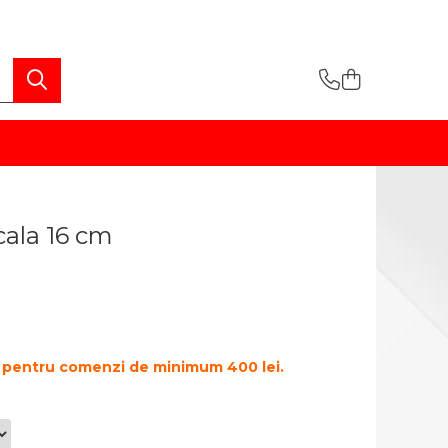
cala 16 cm
te pentru comenzi de minimum 400 lei.