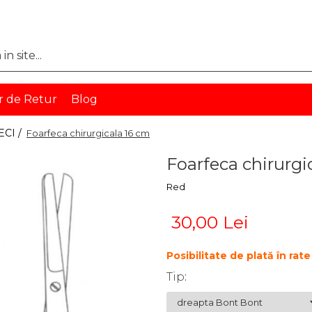
r de Retur
Blog
CI /
Foarfeca chirurgicala 16 cm
Foarfeca chirurgi
Red
30,00 Lei
Posibilitate de plată în ra
Tip
: