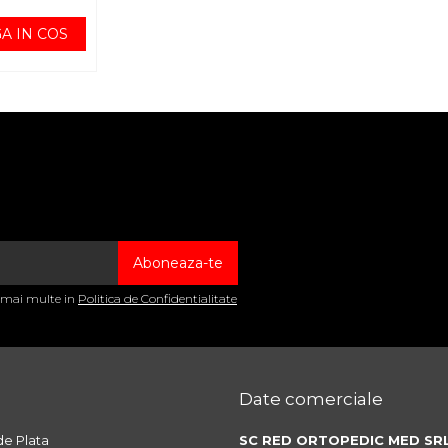
A IN COS
a mai multe in
Politica de Confidentialitate
Date comerciale
e Plata
SC RED ORTOPEDIC MED SR