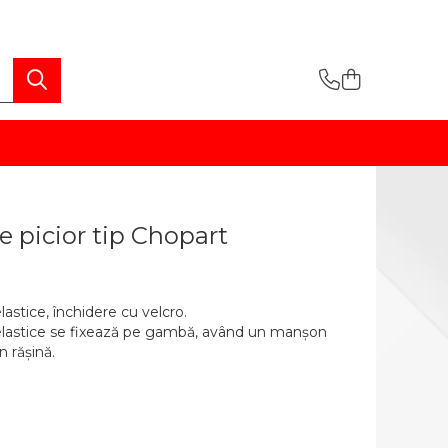
e picior tip Chopart
lastice, închidere cu velcro.
 elastice se fixează pe gambă, având un manșon
n rășină.