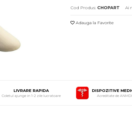
Cod Produs:
CHOPART
Ai 
Adauga la Favorite
LIVRARE RAPIDA
DISPOZITIVE MED
Coletul ajunge in 1-2 zile lucratoare
Acreditate de ANM