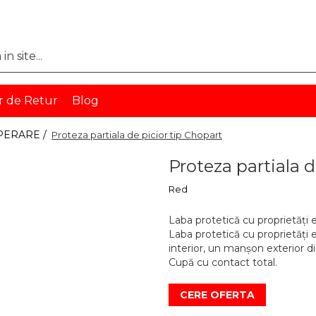
r de Retur
Blog
PERARE /
Proteza partiala de picior tip Chopart
Proteza partiala d
Red
Laba protetică cu proprietăți e
Laba protetică cu proprietăți
interior, un manșon exterior di
Cupă cu contact total.
CERE OFERTA