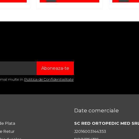
a mai multe in
Politica de Confidentialitate
Date comerciale
e Plata
SC RED ORTOPEDIC MED SR
de Retur
J2016003144353