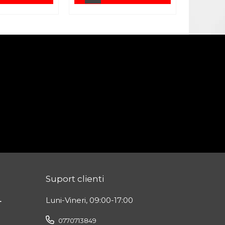
Suport clienti
L
Luni-Vineri, 09:00-17:00
0770713849