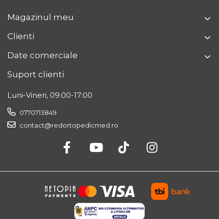
Magazinul meu
Clienti
Date comerciale
Suport clienti
Luni-Vineri, 09:00-17:00
0770713849
contact@redortopedicmed.ro