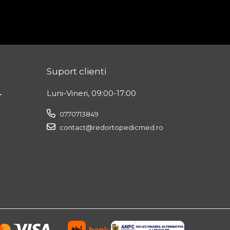
Suport clienti
L
Luni-Vineri, 09:00-17:00
0770713849
contact@redortopedicmed.ro