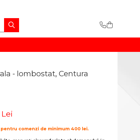
la - lombostat, Centura
 Lei
ate pentru comenzi de minimum 400 lei.