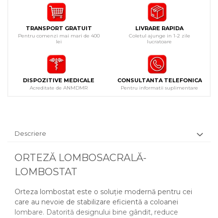
TRANSPORT GRATUIT
LIVRARE RAPIDA
Pentru comenzi mai mari de 400
Coletul ajunge in 1-2 zile
lei
lucratoare
DISPOZITIVE MEDICALE
CONSULTANTA TELEFONICA
Acreditate de ANMDMR
Pentru informatii suplimentare
Descriere
ORTEZĂ LOMBOSACRALĂ-
LOMBOSTAT
Orteza lombostat este o soluție modernă pentru cei
care au nevoie de stabilizare eficientă a coloanei
lombare. Datorită designului bine gândit, reduce