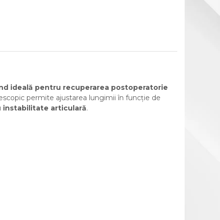
ind ideală pentru recuperarea postoperatorie
elescopic permite ajustarea lungimii în funcție de
 instabilitate articulară
.