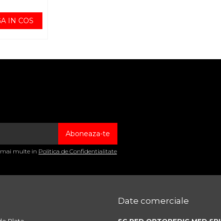
A IN COS
a mai multe in
Politica de Confidentialitate
Date comerciale