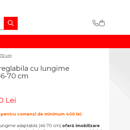
-70 cm
reglabila cu lungime
 46-70 cm
0 Lei
te pentru comenzi de minimum 400 lei.
 lungime adaptabilă (46-70 cm)
oferă imobilizare