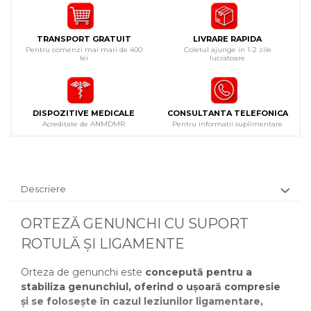
TRANSPORT GRATUIT
LIVRARE RAPIDA
Pentru comenzi mai mari de 400
Coletul ajunge in 1-2 zile
lei
lucratoare
DISPOZITIVE MEDICALE
CONSULTANTA TELEFONICA
Acreditate de ANMDMR
Pentru informatii suplimentare
Descriere
ORTEZĂ GENUNCHI CU SUPORT
ROTULĂ ȘI LIGAMENTE
Orteza de genunchi este
concepută pentru a
stabiliza genunchiul, oferind o ușoară compresie
și se folosește în cazul leziunilor ligamentare,