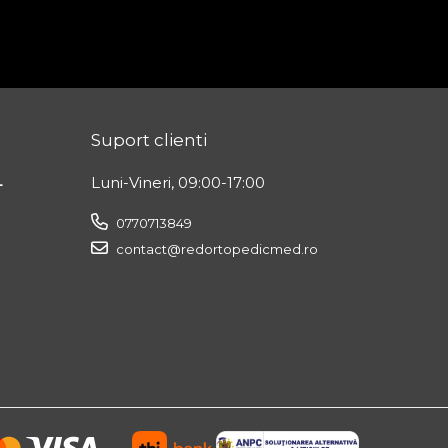
Suport clienti
L
Luni-Vineri, 09:00-17:00
0770713849
contact@redortopedicmed.ro