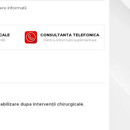
re informatii
ICALE
CONSULTANTA TELEFONICA
DMR
Pentru informatii suplimentare
abilizare dupa intervenții chirurgicale
,