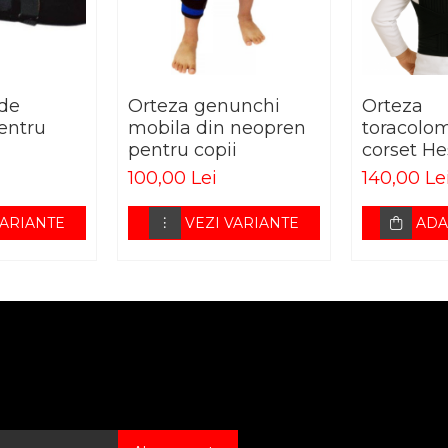
 de
Orteza genunchi
Orteza
entru
mobila din neopren
toracolom
pentru copii
corset He
pentru co
100,00 Lei
140,00 Le
VARIANTE
VEZI VARIANTE
ADA