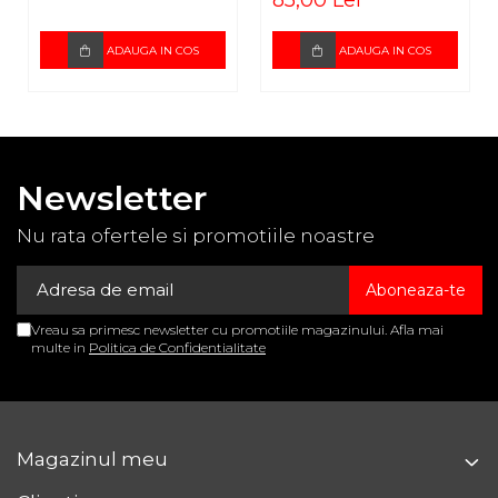
85,00 Lei
ADAUGA IN COS
ADAUGA IN COS
Newsletter
Nu rata ofertele si promotiile noastre
Vreau sa primesc newsletter cu promotiile magazinului. Afla mai
multe in
Politica de Confidentialitate
Magazinul meu