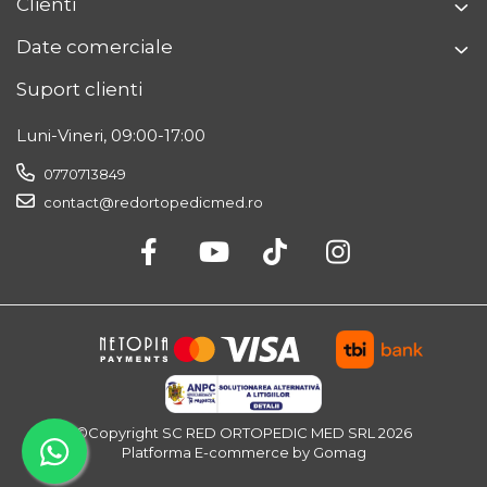
Clienti
Date comerciale
Suport clienti
Luni-Vineri, 09:00-17:00
0770713849
contact@redortopedicmed.ro
©Copyright SC RED ORTOPEDIC MED SRL 2026
Platforma E-commerce by Gomag