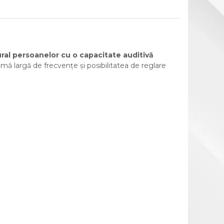
ural persoanelor cu o capacitate auditivă
amă largă de frecvențe și posibilitatea de reglare