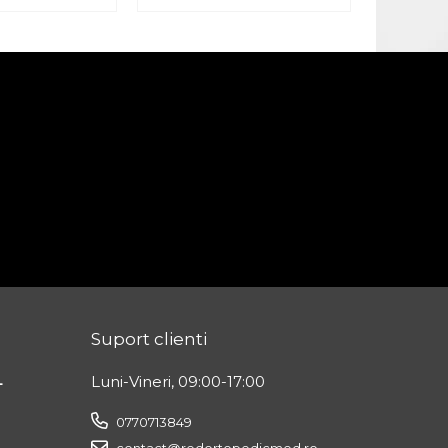
Suport clienti
L
Luni-Vineri, 09:00-17:00
0770713849