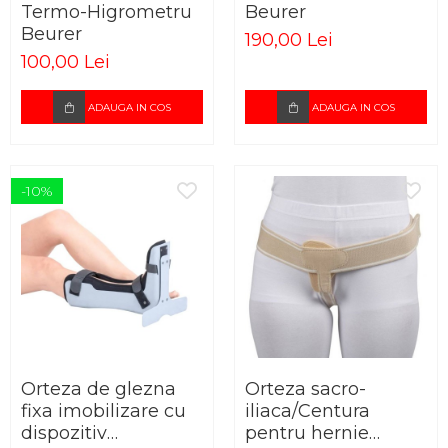
Termo-Higrometru
Beurer
Beurer
190,00 Lei
100,00 Lei
ADAUGA IN COS
ADAUGA IN COS
-10%
Orteza de glezna
Orteza sacro-
fixa imobilizare cu
iliaca/Centura
dispozitiv
pentru hernie