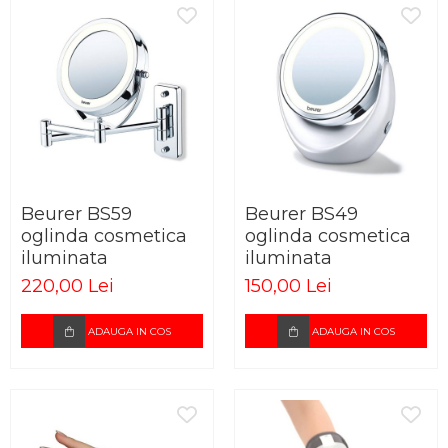
Beurer BS59
Beurer BS49
oglinda cosmetica
oglinda cosmetica
iluminata
iluminata
220,00 Lei
150,00 Lei
ADAUGA IN COS
ADAUGA IN COS