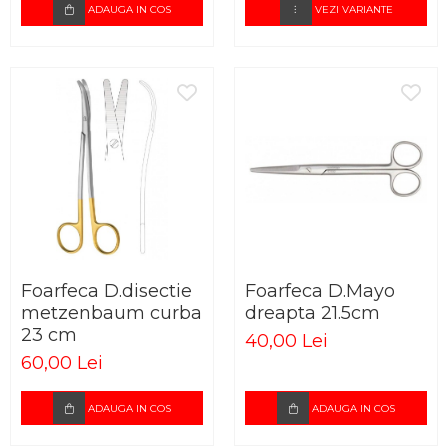
ADAUGA IN COS
VEZI VARIANTE
Foarfeca D.disectie
Foarfeca D.Mayo
metzenbaum curba
dreapta 21.5cm
23 cm
40,00 Lei
60,00 Lei
ADAUGA IN COS
ADAUGA IN COS