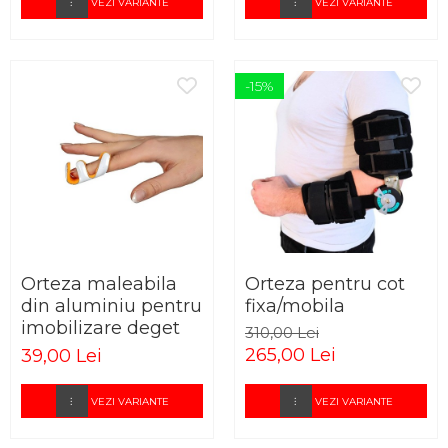
VEZI VARIANTE
VEZI VARIANTE
-15%
Orteza maleabila
Orteza pentru cot
din aluminiu pentru
fixa/mobila
imobilizare deget
310,00 Lei
265,00 Lei
39,00 Lei
VEZI VARIANTE
VEZI VARIANTE