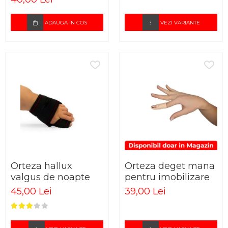
ADAUGA IN COS
VEZI VARIANTE
Orteza hallux
Orteza deget mana
valgus de noapte
pentru imobilizare
45,00 Lei
39,00 Lei